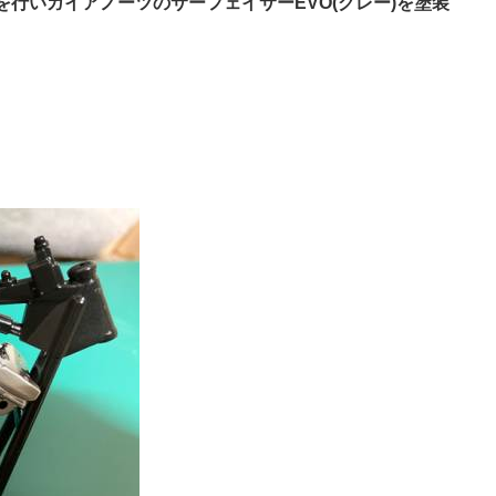
行いガイアノーツのサーフェイサーEVO(グレー)を塗装