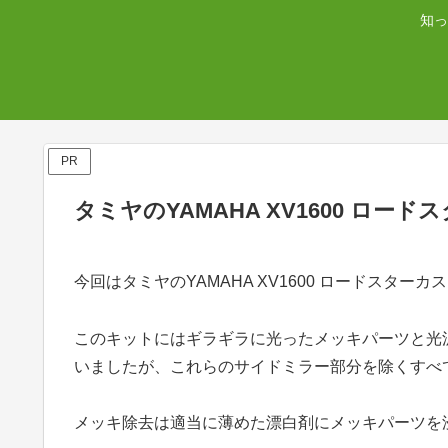
知っ
PR
タミヤのYAMAHA XV1600 ロー
今回はタミヤのYAMAHA XV1600 ロードスタ
このキットにはギラギラに光ったメッキパーツと光
いましたが、これらのサイドミラー部分を除くすべ
メッキ除去は適当に薄めた漂白剤にメッキパーツを