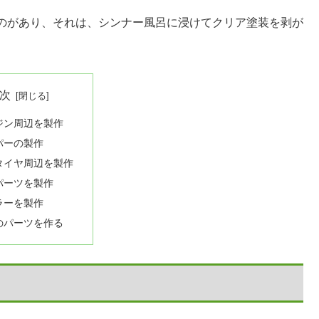
のがあり、それは、シンナー風呂に浸けてクリア塗装を剥が
次
ジン周辺を製作
パーの製作
タイヤ周辺を製作
パーツを製作
ラーを製作
のパーツを作る