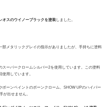
レオスのウイノーブラックを塗装
しました。
一部メタリックグレイの指示がありましたが、手持ちに塗料
のスーパークロームシルバー2を使用しています。この塗料
回使用しています。
ボーンペイントのボーンクローム、SHOW UPのハイパー
で手が出せません。