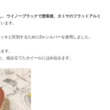
し、ウイノーブラックで塗装後、タミヤのフラットアルミ
ています。
ッキと区別するためにEx-シルバーを使用しました。
います。
と、組み立てたホイールにはめ込みます。