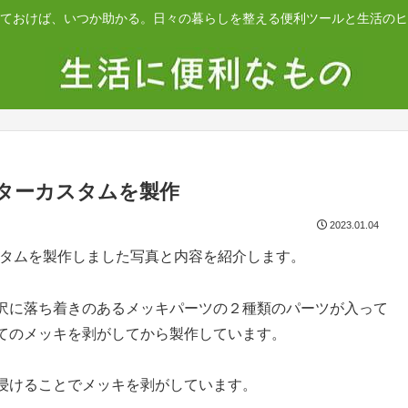
ておけば、いつか助かる。日々の暮らしを整える便利ツールと生活のヒ
ドスターカスタムを製作
2023.01.04
ーカスタムを製作しました写真と内容を紹介します。
沢に落ち着きのあるメッキパーツの２種類のパーツが入って
てのメッキを剥がしてから製作しています。
浸けることでメッキを剥がしています。