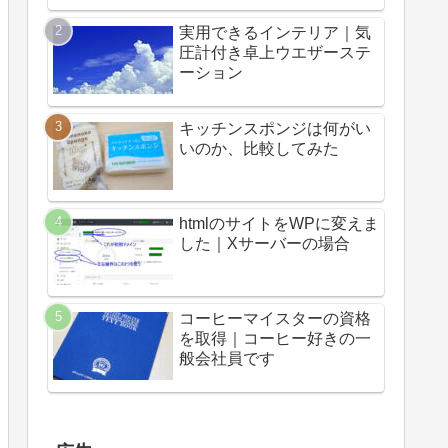
実用できるインテリア｜気
圧計付き卓上ウエザーステ
ーション
キッチンスポンジは何がい
いのか、比較してみた
htmlのサイトをWPに変えま
した｜Xサーバーの場合
コーヒーマイスターの資格
を取得｜コーヒー好きの一
般会社員です