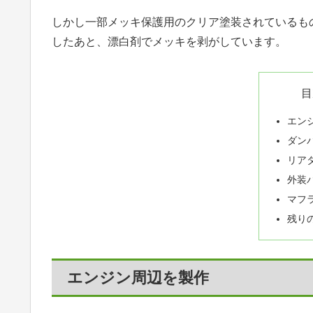
しかし一部メッキ保護用のクリア塗装されているも
したあと、漂白剤でメッキを剥がしています。
目
エン
ダン
リア
外装
マフ
残り
エンジン周辺を製作