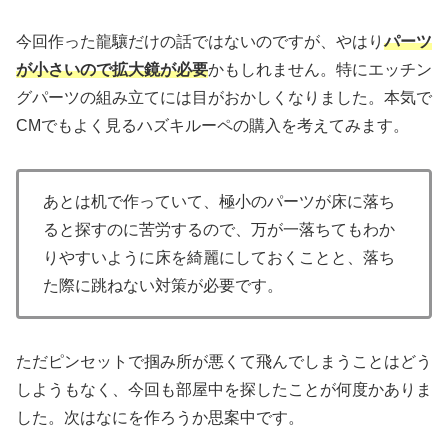
今回作った龍驤だけの話ではないのですが、やはり
パーツ
が小さいので拡大鏡が必要
かもしれません。特にエッチン
グパーツの組み立てには目がおかしくなりました。本気で
CMでもよく見るハズキルーペの購入を考えてみます。
あとは机で作っていて、極小のパーツが床に落ち
ると探すのに苦労するので、万が一落ちてもわか
りやすいように床を綺麗にしておくことと、落ち
た際に跳ねない対策が必要です。
ただピンセットで掴み所が悪くて飛んでしまうことはどう
しようもなく、今回も部屋中を探したことが何度かありま
した。次はなにを作ろうか思案中です。