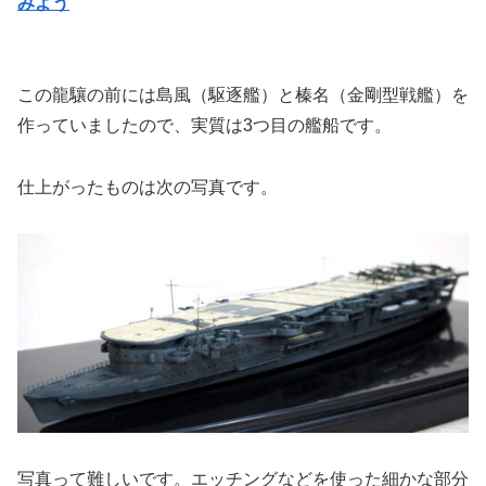
みよう
この龍驤の前には島風（駆逐艦）と榛名（金剛型戦艦）を
作っていましたので、実質は3つ目の艦船です。
仕上がったものは次の写真です。
写真って難しいです。エッチングなどを使った細かな部分