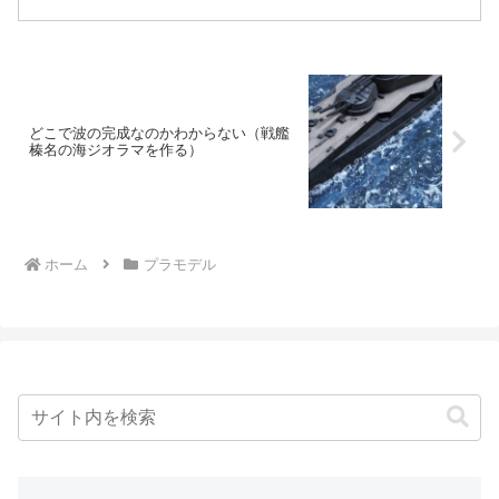
ティックのスプーン側で大きな波を作り
ます。そのあと大きな波に白波カラーを
彩色して出来上がりです。
どこで波の完成なのかわからない（戦艦
榛名の海ジオラマを作る）
ホーム
プラモデル