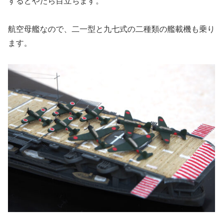
するとやたら目立ちます。
航空母艦なので、二一型と九七式の二種類の艦載機も乗り
ます。