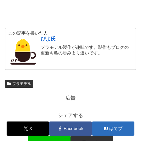
この記事を書いた人
ぴよ氏
プラモデル製作が趣味です。製作もブログの
更新も亀の歩みより遅いです。
プラモデル
広告
シェアする
X
Facebook
はてブ